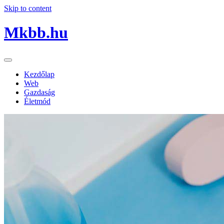
Skip to content
Mkbb.hu
Kezdőlap
Web
Gazdaság
Életmód