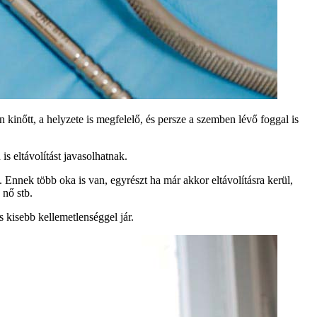
kinőtt, a helyzete is megfelelő, és persze a szemben lévő foggal is
s eltávolítást javasolhatnak.
. Ennek több oka is van, egyrészt ha már akkor eltávolításra kerül,
 nő stb.
s kisebb kellemetlenséggel jár.