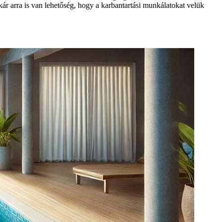
ár arra is van lehetőség, hogy a karbantartási munkálatokat velük