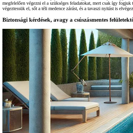
megfelelően végezni el a szükséges feladatokat, mert csak így fogjuk 
végeztessük el, sőt a téli medence zárást, és a tavaszi nyitást is elvége
Biztonsági kérdések, avagy a csúszásmentes felületek