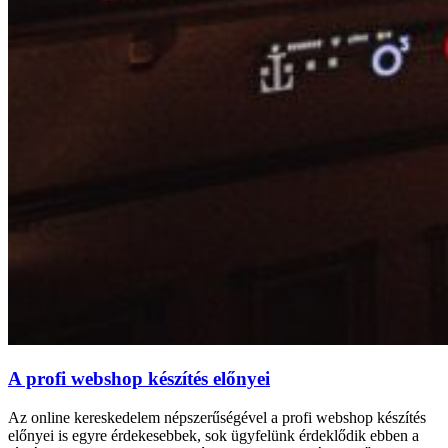
A profi webshop készítés előnyei
Az online kereskedelem népszerűségével a profi webshop készítés
előnyei is egyre érdekesebbek, sok ügyfelünk érdeklődik ebben a