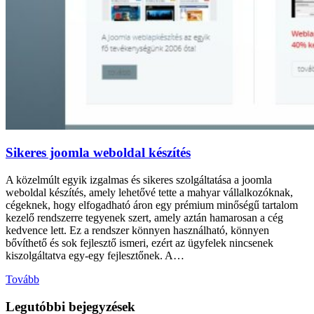
Sikeres joomla weboldal készítés
A közelmúlt egyik izgalmas és sikeres szolgáltatása a joomla
weboldal készítés, amely lehetővé tette a mahyar vállalkozóknak,
cégeknek, hogy elfogadható áron egy prémium minőségű tartalom
kezelő rendszerre tegyenek szert, amely aztán hamarosan a cég
kedvence lett. Ez a rendszer könnyen használható, könnyen
bővíthető és sok fejlesztő ismeri, ezért az ügyfelek nincsenek
kiszolgáltatva egy-egy fejlesztőnek. A…
Tovább
Legutóbbi bejegyzések