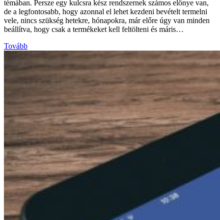
témában. Persze egy kulcsra kész rendszernek számos előnye van,
de a legfontosabb, hogy azonnal el lehet kezdeni bevételt termelni
vele, nincs szükség hetekre, hónapokra, már előre úgy van minden
beállítva, hogy csak a termékeket kell feltölteni és máris…
Tovább