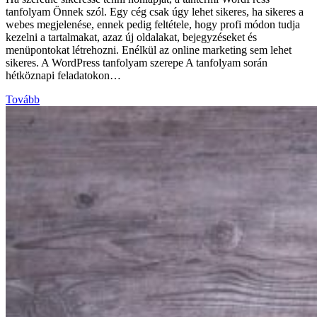
tanfolyam Önnek szól. Egy cég csak úgy lehet sikeres, ha sikeres a
webes megjelenése, ennek pedig feltétele, hogy profi módon tudja
kezelni a tartalmakat, azaz új oldalakat, bejegyzéseket és
menüpontokat létrehozni. Enélkül az online marketing sem lehet
sikeres. A WordPress tanfolyam szerepe A tanfolyam során
hétköznapi feladatokon…
Tovább