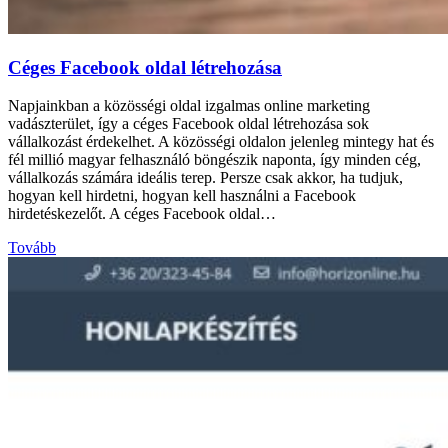
Céges Facebook oldal létrehozása
Napjainkban a közösségi oldal izgalmas online marketing
vadászterület, így a céges Facebook oldal létrehozása sok
vállalkozást érdekelhet. A közösségi oldalon jelenleg mintegy hat és
fél millió magyar felhasználó böngészik naponta, így minden cég,
vállalkozás számára ideális terep. Persze csak akkor, ha tudjuk,
hogyan kell hirdetni, hogyan kell használni a Facebook
hirdetéskezelőt. A céges Facebook oldal…
Tovább