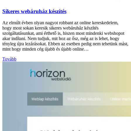
Sikeres webáruház készítés
Az elmúlt évben olyan nagyot robbant az online kereskedelem,
hogy most sokan keresik sikeres webáruház készítés
szolgáltatásunkat, ami érthető is, hiszen most mindenki webshopot
akar indítani. Nem tudjuk, mit hoz az ősz, még az is lehet, hogy
tényleg újra lezárásokat. Ebben az esetben pedig nem tehetünk mást,
mint hogy minden cég újabb és újabb online…
Tovább