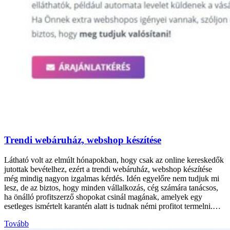
Trendi webáruház, webshop készítése
Látható volt az elmúlt hónapokban, hogy csak az online kereskedők
jutottak bevételhez, ezért a trendi webáruház, webshop készítése
még mindig nagyon izgalmas kérdés. Idén egyelőre nem tudjuk mi
lesz, de az biztos, hogy minden vállalkozás, cég számára tanácsos,
ha önálló profitszerző shopokat csinál magának, amelyek egy
esetleges ismértelt karantén alatt is tudnak némi profitot termelni.…
Tovább