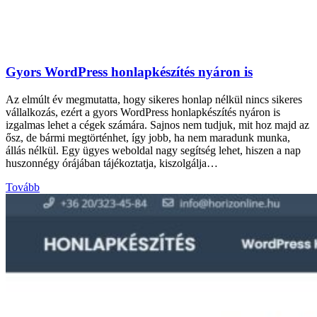
Gyors WordPress honlapkészítés nyáron is
Az elmúlt év megmutatta, hogy sikeres honlap nélkül nincs sikeres
vállalkozás, ezért a gyors WordPress honlapkészítés nyáron is
izgalmas lehet a cégek számára. Sajnos nem tudjuk, mit hoz majd az
ősz, de bármi megtörténhet, így jobb, ha nem maradunk munka,
állás nélkül. Egy ügyes weboldal nagy segítség lehet, hiszen a nap
huszonnégy órájában tájékoztatja, kiszolgálja…
Tovább