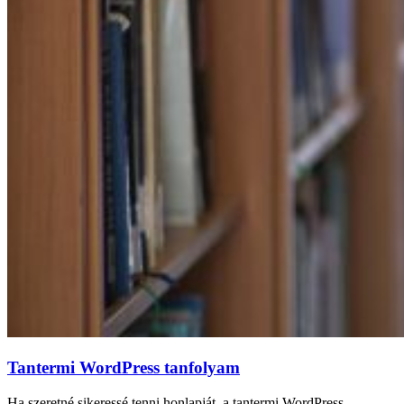
Tantermi WordPress tanfolyam
Ha szeretné sikeressé tenni honlapját, a tantermi WordPress