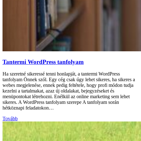
Tantermi WordPress tanfolyam
Ha szeretné sikeressé tenni honlapját, a tantermi WordPress
tanfolyam Önnek szól. Egy cég csak úgy lehet sikeres, ha sikeres a
webes megjelenése, ennek pedig feltétele, hogy profi módon tudja
kezelni a tartalmakat, azaz új oldalakat, bejegyzéseket és
menüpontokat létrehozni. Enélkül az online marketing sem lehet
sikeres. A WordPress tanfolyam szerepe A tanfolyam során
hétköznapi feladatokon…
Tovább