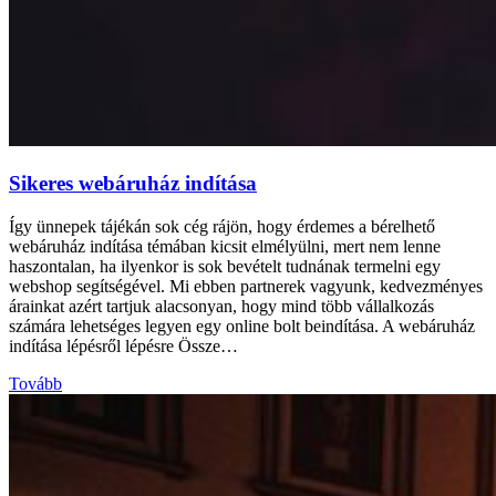
Sikeres webáruház indítása
Így ünnepek tájékán sok cég rájön, hogy érdemes a bérelhető
webáruház indítása témában kicsit elmélyülni, mert nem lenne
haszontalan, ha ilyenkor is sok bevételt tudnának termelni egy
webshop segítségével. Mi ebben partnerek vagyunk, kedvezményes
árainkat azért tartjuk alacsonyan, hogy mind több vállalkozás
számára lehetséges legyen egy online bolt beindítása. A webáruház
indítása lépésről lépésre Össze…
Tovább