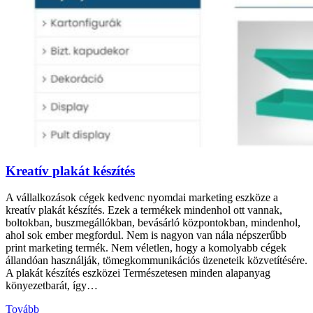
Kreatív plakát készítés
A vállalkozások cégek kedvenc nyomdai marketing eszköze a
kreatív plakát készítés. Ezek a termékek mindenhol ott vannak,
boltokban, buszmegállókban, bevásárló központokban, mindenhol,
ahol sok ember megfordul. Nem is nagyon van nála népszerűbb
print marketing termék. Nem véletlen, hogy a komolyabb cégek
állandóan használják, tömegkommunikációs üzeneteik közvetítésére.
A plakát készítés eszközei Természetesen minden alapanyag
könyezetbarát, így…
Tovább